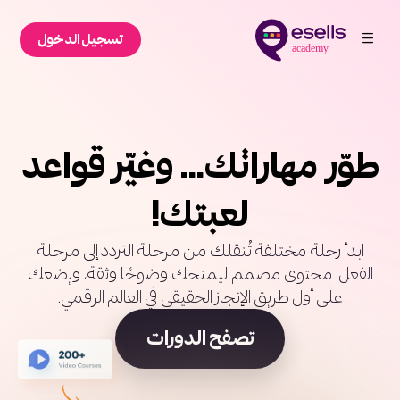
تسجيل الدخول
طوّر مهاراتك… وغيّر قواعد
لعبتك!
ابدأ رحلة مختلفة تُنقلك من مرحلة التردد إلى مرحلة
الفعل. محتوى مصمم ليمنحك وضوحًا وثقة، ويضعك
على أول طريق الإنجاز الحقيقي في العالم الرقمي.
تصفح الدورات