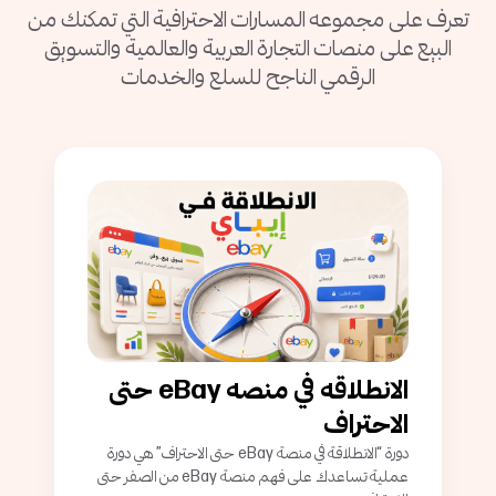
تعرف على مجموعه المسارات الاحترافية التي تمكنك من
البيع على منصات التجارة العربية والعالمية والتسويق
الرقمي الناجح للسلع والخدمات
الانطلاقه في منصه eBay حتى
الاحتراف
دورة “الانطلاقة في منصة eBay حتى الاحتراف” هي دورة
عملية تساعدك على فهم منصة eBay من الصفر حتى