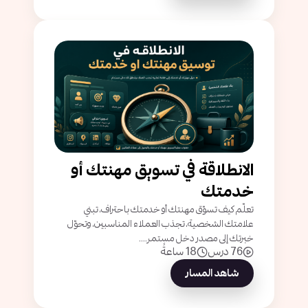
الانطلاقة في تسويق مهنتك أو
خدمتك
تعلّم كيف تسوّق مهنتك أو خدمتك باحتراف، تبني
علامتك الشخصية، تجذب العملاء المناسبين، وتحوّل
خبرتك إلى مصدر دخل مستمر....
76 درس
18 ساعةً
شاهد المسار