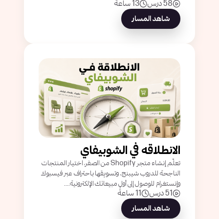
58 درس
13 ساعةً
شاهد المسار
الانطلاقه في الشوبيفاي
تعلّم إنشاء متجر Shopify من الصفر، اختيار المنتجات
الناجحة للدروب شيبنج، وتسويقها باحتراف عبر فيسبوك
وإنستغرام للوصول إلى أول مبيعاتك الإلكترونية....
51 درس
11 ساعةً
شاهد المسار