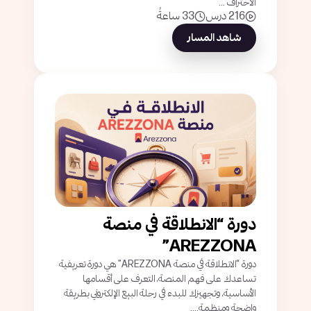
الاحتراف ...
216 درس
33 ساعةً
شاهد المسار
دورة “الانطلاقة في منصة
AREZZONA”
دورة “الانطلاقة في منصة AREZZONA” هي دورة تعريفية
تساعدك على فهم المنصة، التعرف على أقسامها
الأساسية، وتجهيزك للبدء في رحلة البيع الإلكتروني بطريقة
واضحة ومنظمة....